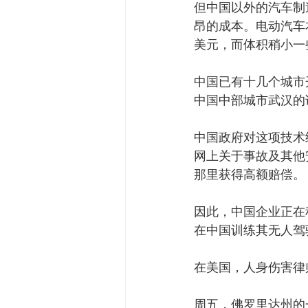
但中国以外的汽车制
昂的成本。电动汽车本
美元，而体积稍小一
中国已有十几个城市
中国中部城市武汉的
中国政府对这项技术
网上关于事故及其他
那里获得高额赔偿。
因此，中国企业正在
在中国训练其无人驾
在美国，人身伤害律
周五，佛罗里达州的