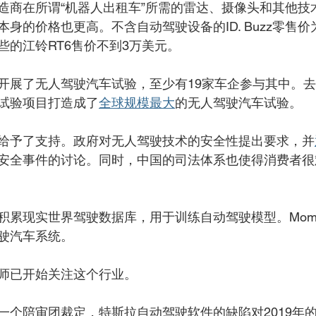
造商在所谓“机器人出租车”所需的雷达、摄像头和其他技
身的价格也更高。不含自动驾驶设备的ID. Buzz零售价为6
些的江铃RT6售价不到3万美元。
开展了无人驾驶汽车试验，至少有19家车企参与其中。
试验项目打造成了
全球规模最大
的无人驾驶汽车试验。
给予了支持。政府对无人驾驶技术的安全性提出要求，并
安全事件的讨论。同时，中国的司法体系也使得消费者很
积累现实世界驾驶数据库，用于训练自动驾驶模型。Mome
驶汽车系统。
师已开始关注这个行业。
一个陪审团裁定，特斯拉自动驾驶软件的缺陷对2019年