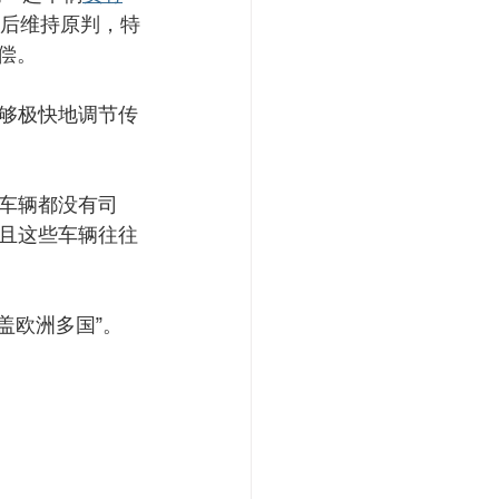
诉后维持原判，特
偿。
够极快地调节传
车辆都没有司
且这些车辆往往
盖欧洲多国”。