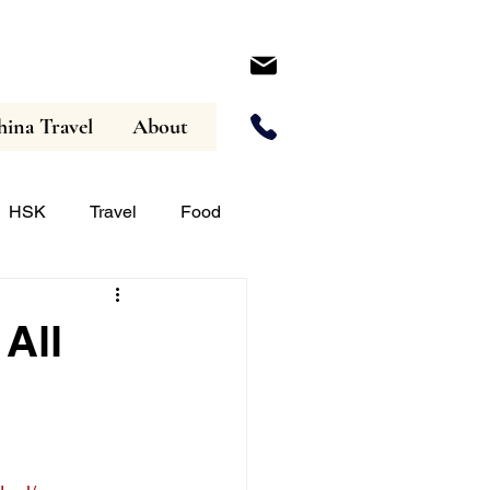
ina Travel
About
HSK
Travel
Food
All