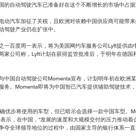
国的自动驾驶汽车已准备好在这个不断增长的市场中占据
电动汽车加征了关税，且欧洲对依赖中国供应商可能带来
动驾驶产业仍在扩张中。
之一百度周一表示，将为美国网约车服务公司Lyft提供由
两家公司称，Lyft计划在获得监管批准后，于明年在德国
与中国自动驾驶公司Momenta宣布，计划明年初在欧洲
服务。Momenta即将为中国智己汽车提供辅助驾驶技术
未明确优步将使用的车型，但已暗示会选择一款中国车型。Mo
格表示，在中国，“发展的速度和大规模交付的压力推动着
争夺全球领导地位的过程中，由国家主导的银行体系一直