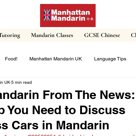
Tutoring
Mandarin Classes
GCSE Chinese
Ch
Food!
Manhattan Mandarin UK
Language Tips
in UK
5 min read
Events
Book Review
Mahjongg
News
ndarin From The News: 
b You Need to Discuss
ss Cars in Mandarin