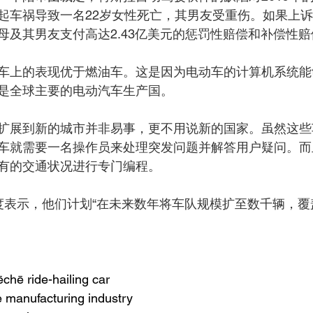
起车祸导致一名22岁女性死亡，其男友受重伤。如果上
母及其男友支付高达2.43亿美元的惩罚性赔偿和补偿性赔
车上的表现优于燃油车。这是因为电动车的计算机系统能
是全球主要的电动汽车生产国。
扩展到新的城市并非易事，更不用说新的国家。虽然这些
车就需要一名操作员来处理突发问题并解答用户疑问。而
有的交通状况进行专门编程。
百度表示，他们计划“在未来数年将车队规模扩至数千辆，覆
ē ride-hailing car
manufacturing industry