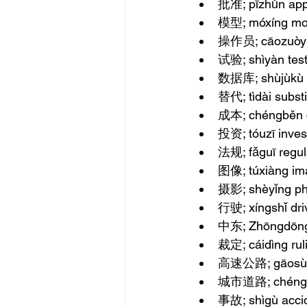
批准; pīzhǔn app
模型; móxíng mo
操作员; cāozuòyu
试验; shìyàn test 
数据库; shùjùkù 
替代; tìdài substi
成本; chéngběn 
投资; tóuzī inve
法规; fǎguī regul
图像; túxiàng im
摄影; shèyǐng ph
行驶; xíngshǐ dr
中东; Zhōngdōng
裁定; cáidìng rul
高速公路; gāosù g
城市道路; chéngsh
事故; shìgù acci