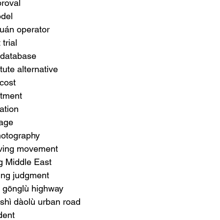
roval
del
án operator
trial
database
tute alternative
cost
stment
ation
age
otography
iving movement
 Middle East
ing judgment
ōnglù highway
ì dàolù urban road
dent