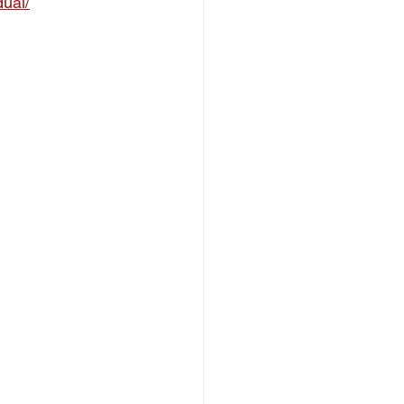
dual/